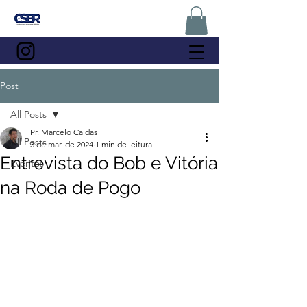
Post
All Posts
Pr. Marcelo Caldas
All Posts
3 de mar. de 2024
1 min de leitura
Entrevista do Bob e Vitória
Eventos
na Roda de Pogo