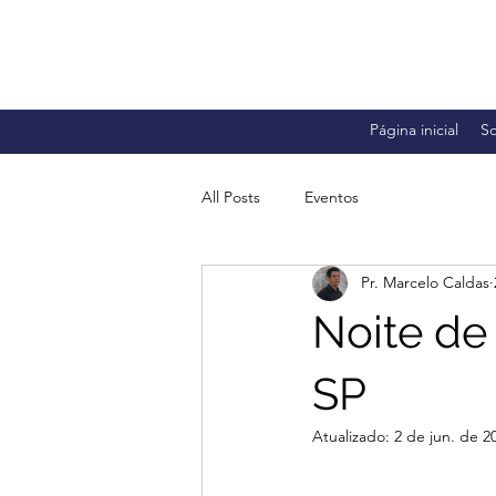
Página inicial
S
All Posts
Eventos
Pr. Marcelo Caldas
Noite d
SP
Atualizado:
2 de jun. de 2