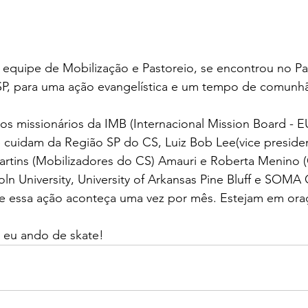
 equipe de Mobilização e Pastoreio, se encontrou no 
- SP, para uma ação evangelística e um tempo de comunh
os missionários da IMB (Internacional Mission Board - EU
e cuidam da Região SP do CS, Luiz Bob Lee(vice preside
artins (Mobilizadores do CS) Amauri e Roberta Menino 
oln University, University of Arkansas Pine Bluff e SOM
ue essa ação aconteça uma vez por mês. Estejam em oraç
 eu ando de skate!