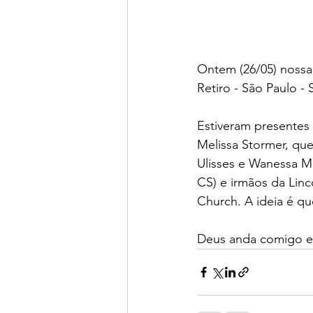
Ontem (26/05) nossa
Retiro - São Paulo 
Estiveram presentes 
Melissa Stormer, qu
Ulisses e Wanessa M
CS) e irmãos da Linc
Church. A ideia é q
Deus anda comigo e