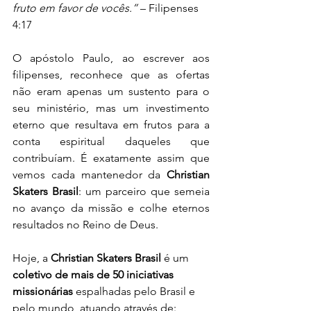
fruto em favor de vocês.”
 – Filipenses 
4:17
O apóstolo Paulo, ao escrever aos 
filipenses, reconhece que as ofertas 
não eram apenas um sustento para o 
seu ministério, mas um investimento 
eterno que resultava em frutos para a 
conta espiritual daqueles que 
contribuíam. É exatamente assim que 
vemos cada mantenedor da 
Christian 
Skaters Brasil
: um parceiro que semeia 
no avanço da missão e colhe eternos 
resultados no Reino de Deus.
Hoje, a 
Christian Skaters Brasil
 é um 
coletivo de mais de 50 iniciativas 
missionárias
 espalhadas pelo Brasil e 
pelo mundo, atuando através de: