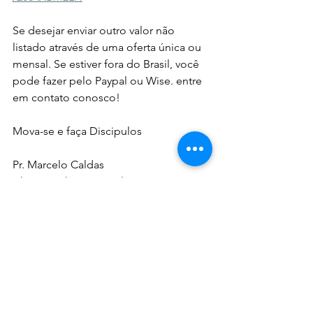
Se desejar enviar outro valor não 
listado através de uma oferta única ou 
mensal. Se estiver fora do Brasil, você 
pode fazer pelo Paypal ou Wise. entre 
em contato conosco!
Mova-se e faça Discipulos
Pr. Marcelo Caldas
Christian Skaters Brasil
71-98749-7499
Ver tudo
Posts recentes