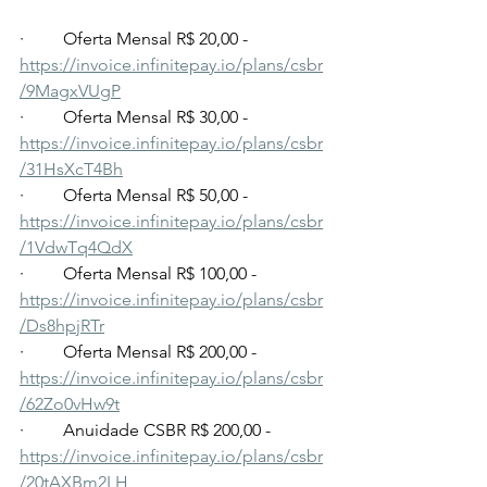
·         Oferta Mensal R$ 20,00 - 
https://invoice.infinitepay.io/plans/csbr
/9MagxVUgP
·         Oferta Mensal R$ 30,00 - 
https://invoice.infinitepay.io/plans/csbr
/31HsXcT4Bh
·         Oferta Mensal R$ 50,00 - 
https://invoice.infinitepay.io/plans/csbr
/1VdwTq4QdX
·         Oferta Mensal R$ 100,00 - 
https://invoice.infinitepay.io/plans/csbr
/Ds8hpjRTr
·         Oferta Mensal R$ 200,00 - 
https://invoice.infinitepay.io/plans/csbr
/62Zo0vHw9t
·         Anuidade CSBR R$ 200,00 - 
https://invoice.infinitepay.io/plans/csbr
/20tAXBm2LH