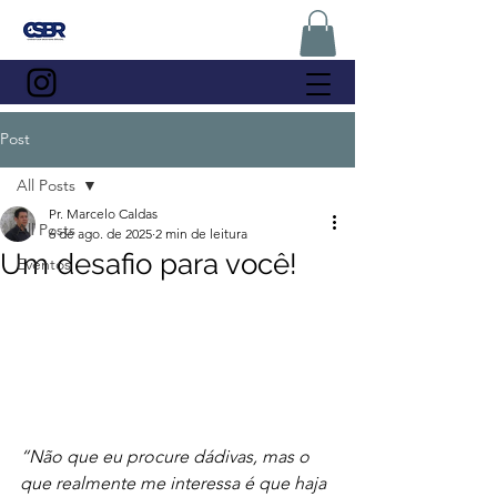
Post
All Posts
Pr. Marcelo Caldas
All Posts
6 de ago. de 2025
2 min de leitura
Um desafio para você!
Eventos
“Não que eu procure dádivas, mas o 
que realmente me interessa é que haja 