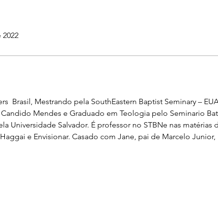
e 2022
ters  Brasil, Mestrando pela SouthEastern Baptist Seminary – E
e Candido Mendes e Graduado em Teologia pelo Seminario Bat
 Universidade Salvador. É professor no STBNe nas matérias de
o Haggai e Envisionar. Casado com Jane, pai de Marcelo Junior,