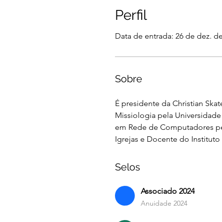
Perfil
Data de entrada: 26 de dez. d
Sobre
É presidente da Christian Ska
Missiologia pela Universidad
em Rede de Computadores pela
Igrejas e Docente do Institut
Selos
Associado 2024
Anuidade 2024