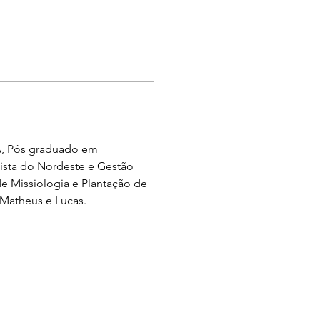
UA, Pós graduado em 
ista do Nordeste e Gestão 
 Missiologia e Plantação de 
 Matheus e Lucas.