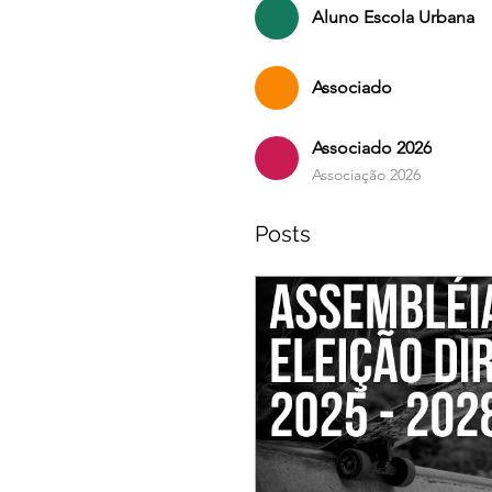
Aluno Escola Urbana
Associado
Associado 2026
Associação 2026
Posts