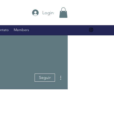
Login
ntato
Members
Mais ações
Seguir