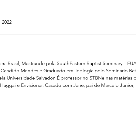
e 2022
ters  Brasil, Mestrando pela SouthEastern Baptist Seminary – E
e Candido Mendes e Graduado em Teologia pelo Seminario Bat
 Universidade Salvador. É professor no STBNe nas matérias de
o Haggai e Envisionar. Casado com Jane, pai de Marcelo Junior,