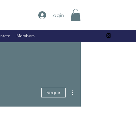
Login
ntato
Members
Mais ações
Seguir