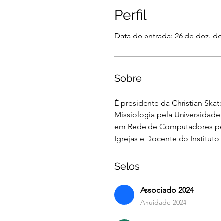
Perfil
Data de entrada: 26 de dez. d
Sobre
É presidente da Christian Ska
Missiologia pela Universidad
em Rede de Computadores pela
Igrejas e Docente do Institut
Selos
Associado 2024
Anuidade 2024