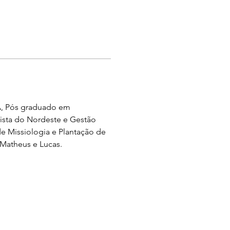
UA, Pós graduado em 
ista do Nordeste e Gestão 
 Missiologia e Plantação de 
 Matheus e Lucas.