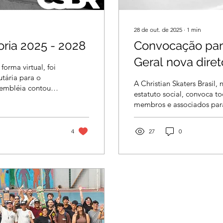
28 de out. de 2025
∙
1
min
oria 2025 - 2028
Convocação par
orma virtual, foi
utária para o
A Christian Skaters Brasil,
sembléia contou
estatuto social, convoca t
via meet e aberto
membros e associados par
). Em tempo, o
Assembleia Geral Ordinária
ração, onde se lia
realizada no dia 08 de no
istãos do Brasil",
4
27
0
(sábado), às 20h em prime
n Skaters Brasil".
20h15 em segunda chamad
 finalidade
quórum presente. 📅 Data
, promovendo
2025 🕗 Horário: 20h (1ª chamada) | 20h15 (2ª
nteúdo escrito e
chamada) 📍 Local: Av, Jorge Amado 400,
Boca do Rio Salvador - Ba
Online através do site...