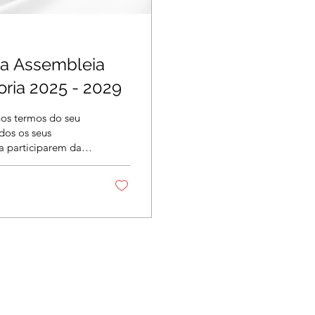
a Assembleia
Geral nova diretoria 2025 - 2029
 nos termos do seu
odos os seus
a participarem da
, que será
vembro de 2025
ira chamada, e às
a, com qualquer
: 08 de novembro de
hia com transmissão