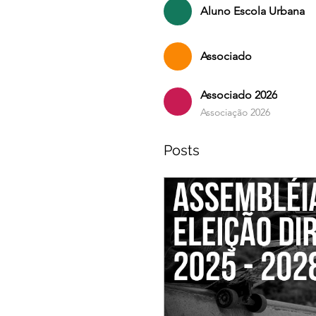
Aluno Escola Urbana
Associado
Associado 2026
Associação 2026
Posts