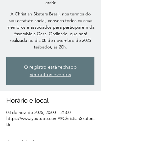
ersBr
A Christian Skaters Brasil, nos termos do
seu estatuto social, convoca todos os seus
membros e associados para participarem da
Assembleia Geral Ordinária, que será
realizada no dia 08 de novembro de 2025
(sábado), às 20h.
O registro está fechado
Ver outros eventos
Horário e local
08 de nov. de 2025, 20:00 – 21:00
https://www.youtube.com/@ChristianSkaters
Br