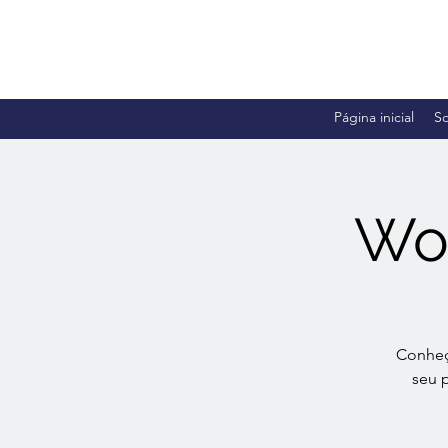
Página inicial
S
Wor
Conheça
seu p