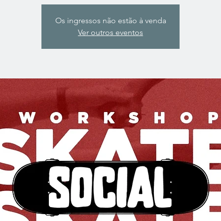
Os ingressos não estão à venda
Ver outros eventos