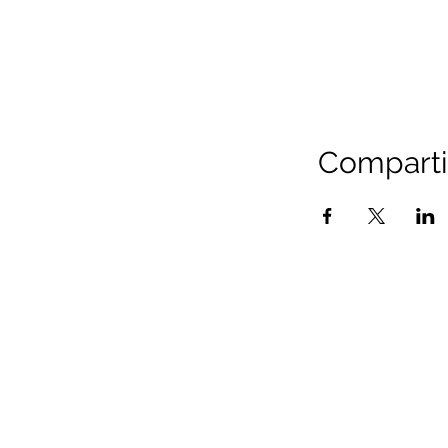
Comparti
As