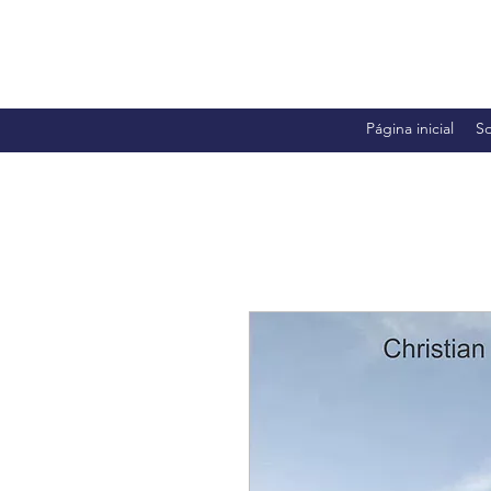
Página inicial
S