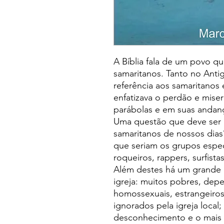
A Bíblia fala de um povo q
samaritanos. Tanto no Ant
referência aos samaritanos
enfatizava o perdão e mise
parábolas e em suas andanç
Uma questão que deve ser
samaritanos de nossos dia
que seriam os grupos espec
roqueiros, rappers, surfistas,
Além destes há um grande c
igreja: muitos pobres, depe
homossexuais, estrangeiros
ignorados pela igreja local;
desconhecimento e o mais 