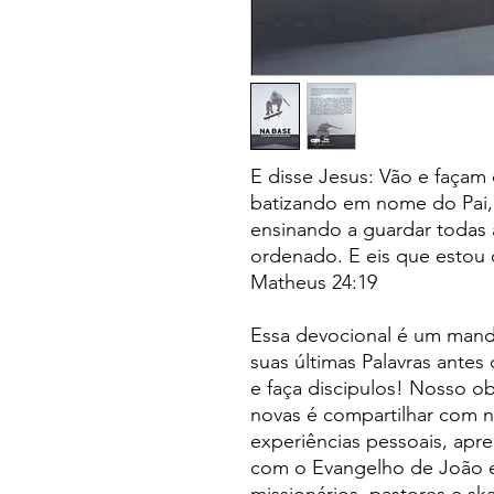
E disse Jesus: Vão e façam 
batizando em nome do Pai, 
ensinando a guardar todas 
ordenado. E eis que estou
Matheus 24:19
Essa devocional é um man
suas últimas Palavras antes
e faça discipulos! Nosso ob
novas é compartilhar com n
experiências pessoais, apr
com o Evangelho de João e 
missionários, pastores e sk