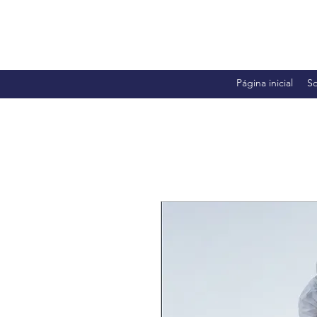
Página inicial
S