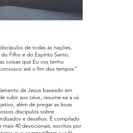
discípulos de todas as nações,
do Filho e do Espírito Santo,
as coisas que Eu vos tenho
 convosco até o fim dos tempos"
damento de Jesus baseado em
 de subir aos céus, resume-se a vá
jetivo, além de pregar as boas
ossos discípulos sobre
endizados e desafios. É compilado
mais 40 devocionais, escritos por
atistas que compartilham sua fé