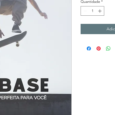
Quantidade
*
Adic