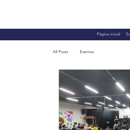
Página inicial
S
All Posts
Eventos