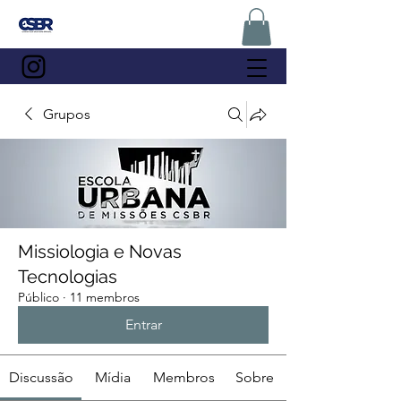
Grupos
Missiologia e Novas
Tecnologias
Público
·
11 membros
Entrar
Discussão
Mídia
Membros
Sobre