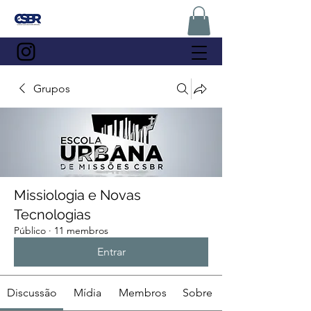
Grupos
Missiologia e Novas
Tecnologias
Público
·
11 membros
Entrar
Discussão
Mídia
Membros
Sobre