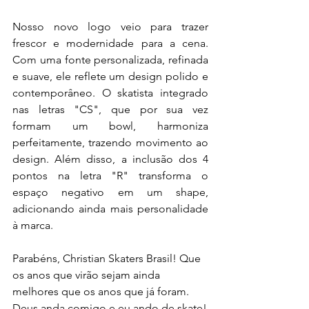
Nosso novo logo veio para trazer 
frescor e modernidade para a cena. 
Com uma fonte personalizada, refinada 
e suave, ele reflete um design polido e 
contemporâneo. O skatista integrado 
nas letras "CS", que por sua vez 
formam um bowl, harmoniza 
perfeitamente, trazendo movimento ao 
design. Além disso, a inclusão dos 4 
pontos na letra "R" transforma o 
espaço negativo em um shape, 
adicionando ainda mais personalidade 
à marca.
Parabéns, Christian Skaters Brasil! Que 
os anos que virão sejam ainda 
melhores que os anos que já foram. 
Deus anda comigo e eu ando de skate!