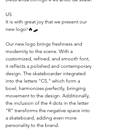
US
It is with great joy that we present our 
new logo!🔥🛹
Our new logo brings freshness and 
modernity to the scene. With a 
customized, refined, and smooth font, 
it reflects a polished and contemporary 
design. The skateboarder integrated 
into the letters "CS," which form a 
bowl, harmonizes perfectly, bringing 
movement to the design. Additionally, 
the inclusion of the 4 dots in the letter 
"R" transforms the negative space into 
a skateboard, adding even more 
personality to the brand.