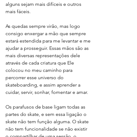
alguns sejam mais difíceis e outros 
mais fáceis.
As quedas sempre virão, mas logo 
consigo enxergar a mão que sempre 
estará estendida para me levantar e me 
ajudar a prosseguir. Essas mãos são as 
mais diversas representações dele 
através de cada criatura que Ele 
colocou no meu caminho para 
percorrer esse universo do 
skateboarding, e assim aprender a 
cuidar, servir, sonhar, fomentar e amar.
Os parafusos de base ligam todas as 
partes do skate, e sem essa ligação o 
skate não tem função alguma. O skate 
não tem funcionalidade se não existir 
o compartilhar de uma sessão, o 