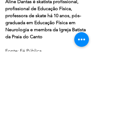
Aline Dantas é skatista profissional, 
profissional de Educação Física, 
professora de skate há 10 anos, pós-
graduada em Educação Física em 
Neurologia e membra da Igreja Batista 
da Praia do Canto
Fonte: Fé Pública 
Ver tudo
Posts recentes