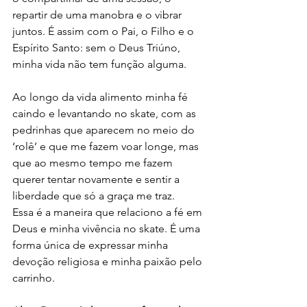
repartir de uma manobra e o vibrar 
juntos. É assim com o Pai, o Filho e o 
Espírito Santo: sem o Deus Triúno, 
minha vida não tem função alguma.
Ao longo da vida alimento minha fé 
caindo e levantando no skate, com as 
pedrinhas que aparecem no meio do 
‘rolê’ e que me fazem voar longe, mas 
que ao mesmo tempo me fazem 
querer tentar novamente e sentir a 
liberdade que só a graça me traz.
Essa é a maneira que relaciono a fé em 
Deus e minha vivência no skate. É uma 
forma única de expressar minha 
devoção religiosa e minha paixão pelo 
carrinho.