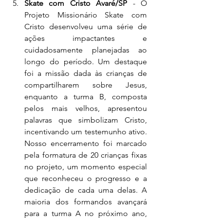
Skate com Cristo Avaré/SP
 - O 
Projeto Missionário Skate com 
Cristo desenvolveu uma série de 
ações impactantes e 
cuidadosamente planejadas ao 
longo do período. Um destaque 
foi a missão dada às crianças de 
compartilharem sobre Jesus, 
enquanto a turma B, composta 
pelos mais velhos, apresentou 
palavras que simbolizam Cristo, 
incentivando um testemunho ativo. 
Nosso encerramento foi marcado 
pela formatura de 20 crianças fixas 
no projeto, um momento especial 
que reconheceu o progresso e a 
dedicação de cada uma delas. A 
maioria dos formandos avançará 
para a turma A no próximo ano, 