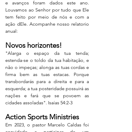
e avanços foram dados este ano. 
Louvamos ao Senhor por tudo que Ele 
tem feito por meio de nós e com a 
ação dEle. Acompanhe nosso relatorio 
anual:
Novos horizontes!
"Alarga o espaço da tua tenda; 
estenda-se o toldo da tua habitação, e 
não o impeças; alonga as tuas cordas e 
firma bem as tuas estacas. Porque 
transbordarás para a direita e para a 
esquerda; a tua posteridade possuirá as 
nações e fará que se povoem as 
cidades assoladas". Isaías 54:2-3
Action Sports Ministries
Em 2023, o pastor Marcelo Caldas foi 
convidado a participar de um 