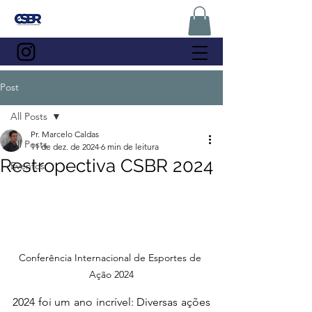
Post
All Posts
Pr. Marcelo Caldas
All Posts
11 de dez. de 2024
6 min de leitura
Restropectiva CSBR 2024
Eventos
Conferência Internacional de Esportes de 
Ação 2024
2024 foi um ano incrível: Diversas ações 