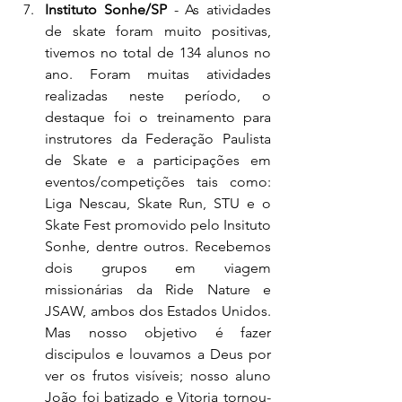
Instituto Sonhe/SP 
- As atividades 
de skate foram muito positivas, 
tivemos no total de 134 alunos no 
ano. Foram muitas atividades 
realizadas neste período, o 
destaque foi o treinamento para 
instrutores da Federação Paulista 
de Skate e a participações em 
eventos/competições tais como: 
Liga Nescau, Skate Run, STU e o 
Skate Fest promovido pelo Insituto 
Sonhe, dentre outros. Recebemos 
dois grupos em viagem 
missionárias da Ride Nature e 
JSAW, ambos dos Estados Unidos. 
Mas nosso objetivo é fazer 
discipulos e louvamos a Deus por 
ver os frutos visíveis; nosso aluno 
João foi batizado e Vitoria tornou-