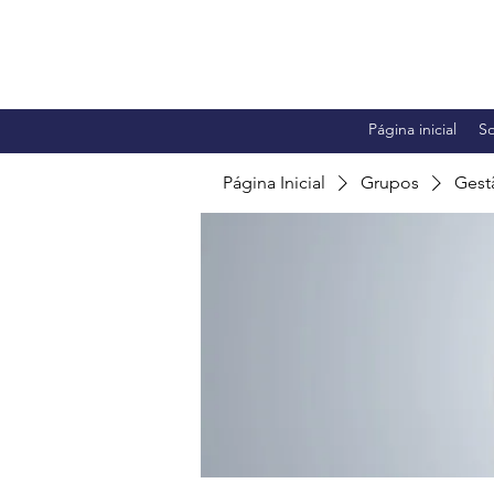
Página inicial
S
Página Inicial
Grupos
Gest