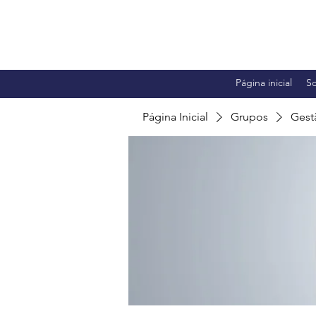
Página inicial
S
Página Inicial
Grupos
Gest