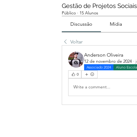
Gestão de Projetos Sociais
Público
·
15 Alunos
Discussão
Mídia
Voltar
Anderson Oliveira
12 de novembro de 2024
·
Associado 2024
Aluno Escol
0
Write a comment...