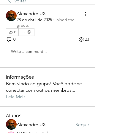
Voltar
Alexandre UX
28 de abril de 2025
·
joined the
group.
0
0
23
Write a comment...
Informações
Bem-vindo ao grupo! Você pode se
conectar com outros membros
...
Leia Mais
Alunos
Alexandre UX
Seguir