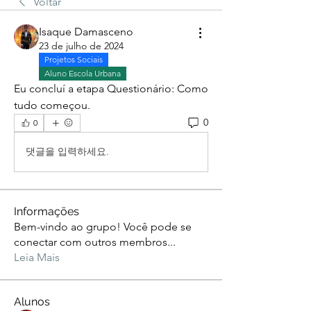
Voltar
Isaque Damasceno
23 de julho de 2024
Projetos Sociais
Aluno Escola Urbana
Eu concluí a etapa Questionário: Como 
tudo começou. 
0
0
댓글을 입력하세요.
Informações
Bem-vindo ao grupo! Você pode se
conectar com outros membros
...
Leia Mais
Alunos