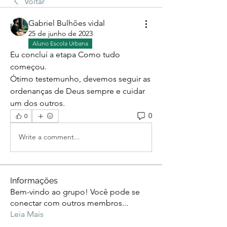
Voltar
Gabriel Bulhões vidal
25 de junho de 2023
Aluno Escola Urbana
Eu concluí a etapa Como tudo 
começou. 
Ótimo testemunho, devemos seguir as 
ordenanças de Deus sempre e cuidar  
um dos outros. 
0
0
Write a comment...
Informações
Bem-vindo ao grupo! Você pode se
conectar com outros membros
...
Leia Mais