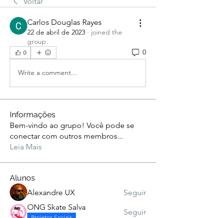
Voltar
Carlos Douglas Rayes
22 de abril de 2023
·
joined the
group.
0
0
Write a comment...
Informações
Bem-vindo ao grupo! Você pode se
conectar com outros membros
...
Leia Mais
Alunos
Alexandre UX
Seguir
ONG Skate Salva
Seguir
Projetos Sociais