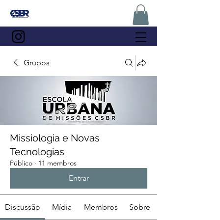
Grupos
Missiologia e Novas
Tecnologias
Público
·
11 membros
Entrar
Discussão
Mídia
Membros
Sobre