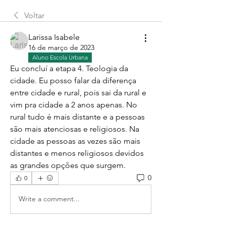
Voltar
Larissa Isabele
16 de março de 2023
Aluno Escola Urbana
Eu concluí a etapa 4. Teologia da 
cidade. Eu posso falar da diferença 
entre cidade e rural, pois sai da rural e 
vim pra cidade a 2 anos apenas. No 
rural tudo é mais distante e a pessoas 
são mais atenciosas e religiosos. Na 
cidade as pessoas as vezes são mais 
distantes e menos religiosos devidos 
as grandes opções que surgem.
0
0
Write a comment...