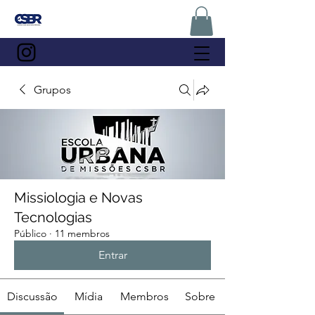
Grupos
Missiologia e Novas
Tecnologias
Público
·
11 membros
Entrar
Discussão
Mídia
Membros
Sobre